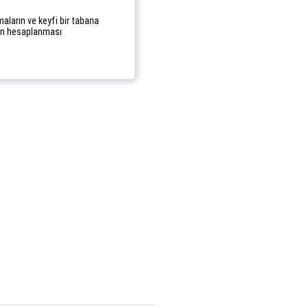
maların ve keyfi bir tabana
rın hesaplanması