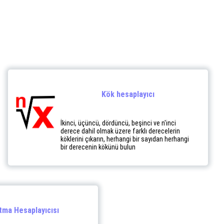
Kök hesaplayıcı
İkinci, üçüncü, dördüncü, beşinci ve n'inci
derece dahil olmak üzere farklı derecelerin
köklerini çıkarın, herhangi bir sayıdan herhangi
bir derecenin kökünü bulun
tma Hesaplayıcısı