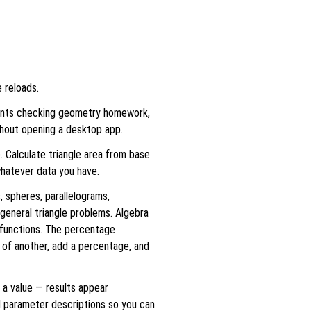
e reloads.
udents checking geometry homework,
thout opening a desktop app.
. Calculate triangle area from base
whatever data you have.
, spheres, parallelograms,
general triangle problems. Algebra
 functions. The percentage
 of another, add a percentage, and
e a value — results appear
nd parameter descriptions so you can