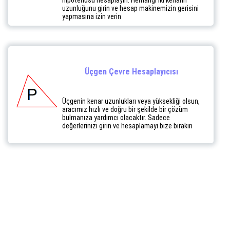
hipotenüsü hesaplayın. Herhangi iki kenarın
uzunluğunu girin ve hesap makinemizin gerisini
yapmasına izin verin
Üçgen Çevre Hesaplayıcısı
Üçgenin kenar uzunlukları veya yüksekliği olsun,
aracımız hızlı ve doğru bir şekilde bir çözüm
bulmanıza yardımcı olacaktır. Sadece
değerlerinizi girin ve hesaplamayı bize bırakın