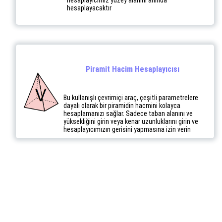
hesaplayıcımız yüzey alanını anında
hesaplayacaktır
Piramit Hacim Hesaplayıcısı
Bu kullanışlı çevrimiçi araç, çeşitli parametrelere
dayalı olarak bir piramidin hacmini kolayca
hesaplamanızı sağlar. Sadece taban alanını ve
yüksekliğini girin veya kenar uzunluklarını girin ve
hesaplayıcımızın gerisini yapmasına izin verin