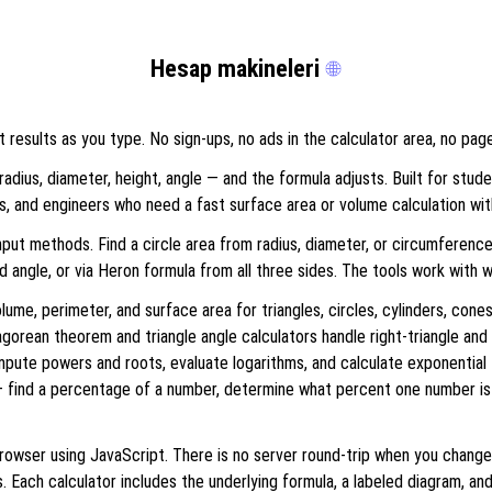
Hesap makineleri
t results as you type. No sign-ups, no ads in the calculator area, no pag
radius, diameter, height, angle — and the formula adjusts. Built for st
, and engineers who need a fast surface area or volume calculation wi
nput methods. Find a circle area from radius, diameter, or circumference
d angle, or via Heron formula from all three sides. The tools work with 
ume, perimeter, and surface area for triangles, circles, cylinders, cones
gorean theorem and triangle angle calculators handle right-triangle and 
mpute powers and roots, evaluate logarithms, and calculate exponential
— find a percentage of a number, determine what percent one number is
r browser using JavaScript. There is no server round-trip when you chang
. Each calculator includes the underlying formula, a labeled diagram, a