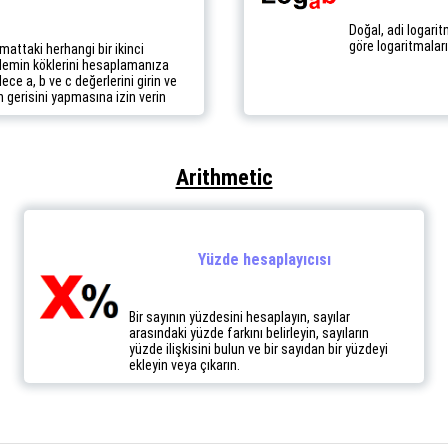
Doğal, adi logarit
göre logaritmala
mattaki herhangi bir ikinci
emin köklerini hesaplamanıza
ece a, b ve c değerlerini girin ve
 gerisini yapmasına izin verin
Arithmetic
Yüzde hesaplayıcısı
Bir sayının yüzdesini hesaplayın, sayılar
arasındaki yüzde farkını belirleyin, sayıların
yüzde ilişkisini bulun ve bir sayıdan bir yüzdeyi
ekleyin veya çıkarın.