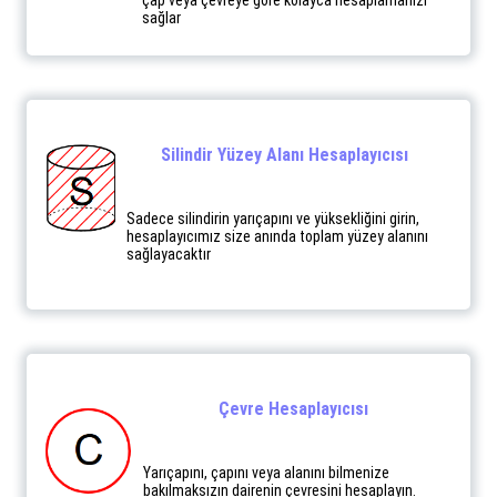
çap veya çevreye göre kolayca hesaplamanızı
sağlar
Silindir Yüzey Alanı Hesaplayıcısı
Sadece silindirin yarıçapını ve yüksekliğini girin,
hesaplayıcımız size anında toplam yüzey alanını
sağlayacaktır
Çevre Hesaplayıcısı
Yarıçapını, çapını veya alanını bilmenize
bakılmaksızın dairenin çevresini hesaplayın.