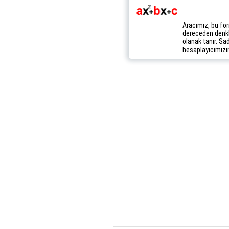
Aracımız, bu for
dereceden denkl
olanak tanır. Sad
hesaplayıcımızın