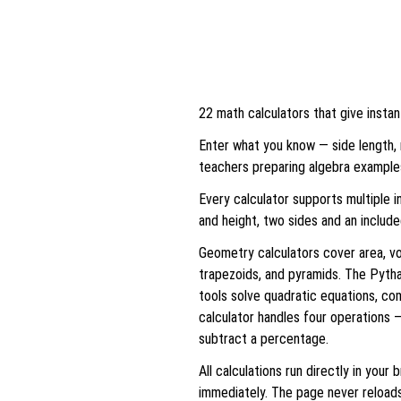
22 math calculators that give instan
Enter what you know — side length, 
teachers preparing algebra examples
Every calculator supports multiple i
and height, two sides and an include
Geometry calculators cover area, vol
trapezoids, and pyramids. The Pytha
tools solve quadratic equations, co
calculator handles four operations 
subtract a percentage.
All calculations run directly in you
immediately. The page never reloads